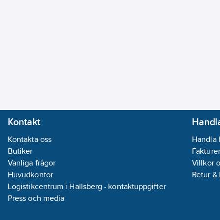
Kontakt
Handla
Kontakta oss
Handla 
Butiker
Fakturer
Vanliga frågor
Villkor 
Huvudkontor
Retur &
Logistikcentrum i Hallsberg - kontaktuppgifter
Press och media