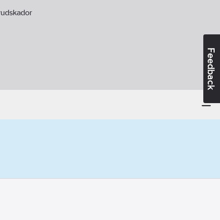
udskador
Feedback