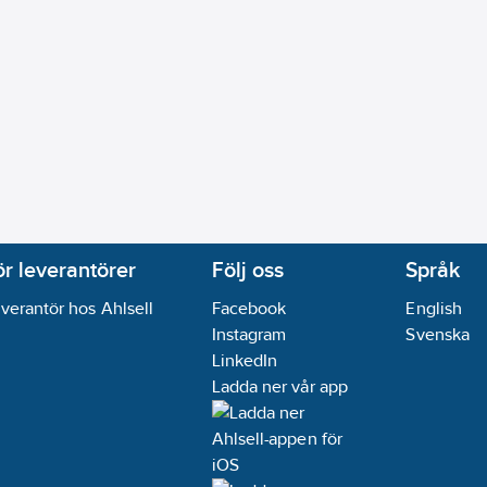
ör leverantörer
Följ oss
Språk
verantör hos Ahlsell
Facebook
English
Instagram
Svenska
LinkedIn
Ladda ner vår app