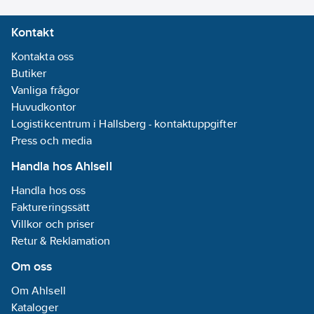
Kontakt
Kontakta oss
Butiker
Vanliga frågor
Huvudkontor
Logistikcentrum i Hallsberg - kontaktuppgifter
Press och media
Handla hos Ahlsell
Handla hos oss
Faktureringssätt
Villkor och priser
Retur & Reklamation
Om oss
Om Ahlsell
Kataloger