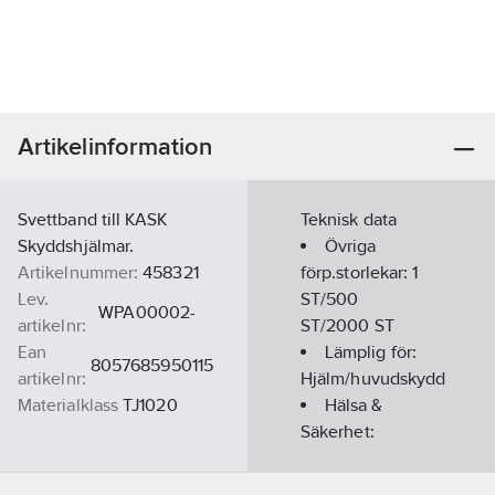
Artikelinformation
Svettband till KASK
Teknisk data
Skyddshjälmar.
Övriga
Artikelnummer:
458321
förp.storlekar:
1
Lev.
ST/500
WPA00002-
artikelnr:
ST/2000 ST
Ean
Lämplig för:
8057685950115
artikelnr:
Hjälm/huvudskydd
Materialklass
TJ1020
Hälsa &
Säkerhet:
Huvudskador