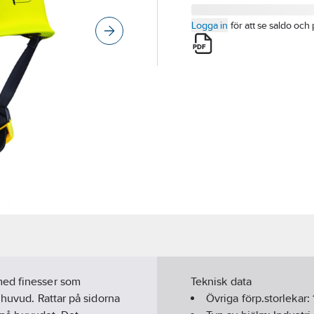
Logga in
för att se saldo och 
med finesser som
Teknisk data
 huvud. Rattar på sidorna
Övriga förp.storlekar: