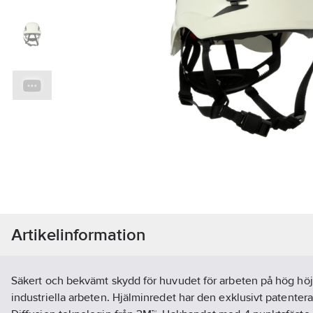
Artikelinformation
Säkert och bekvämt skydd för huvudet för arbeten på hög höjd
industriella arbeten. Hjälminredet har den exklusivt patenter