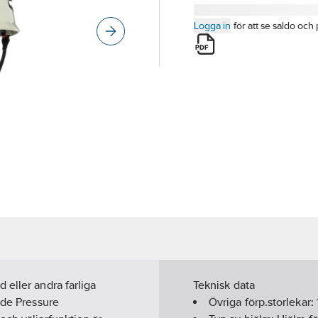
Logga in
för att se saldo och 
 eller andra farliga
Teknisk data
ade Pressure
Övriga förp.storlekar: