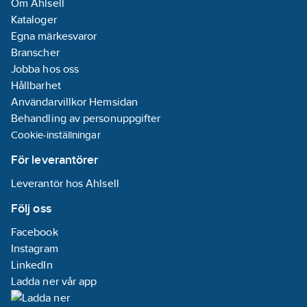
Om Ahlsell
Kataloger
Egna märkesvaror
Branscher
Jobba hos oss
Hållbarhet
Användarvillkor Hemsidan
Behandling av personuppgifter
Cookie-inställningar
För leverantörer
Leverantör hos Ahlsell
Följ oss
Facebook
Instagram
LinkedIn
Ladda ner vår app