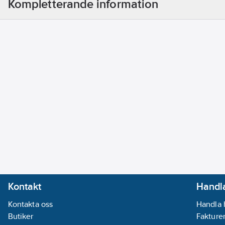
Kompletterande information
Kontakt
Handla
Kontakta oss
Handla 
Butiker
Fakturer