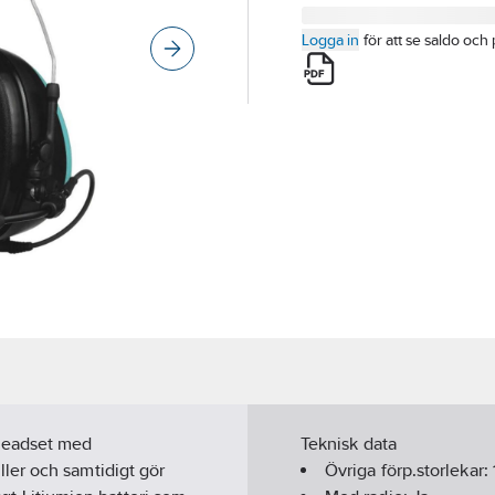
Logga in
för att se saldo och 
headset med
Teknisk data
ler och samtidigt gör
Övriga förp.storlekar: