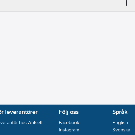
ör leverantörer
Följ oss
Språk
verantör hos Ahlsell
Facebook
English
Instagram
Svenska