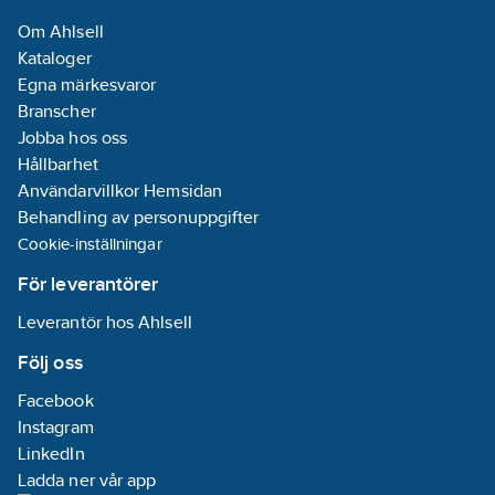
Om Ahlsell
Kataloger
Egna märkesvaror
Branscher
Jobba hos oss
Hållbarhet
Användarvillkor Hemsidan
Behandling av personuppgifter
Cookie-inställningar
För leverantörer
Leverantör hos Ahlsell
Följ oss
Facebook
Instagram
LinkedIn
Ladda ner vår app