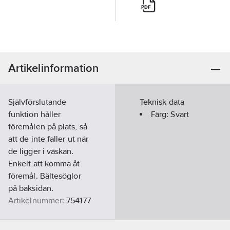
Artikelinformation
Självförslutande
Teknisk data
funktion håller
Färg:
Svart
föremålen på plats, så
att de inte faller ut när
de ligger i väskan.
Enkelt att komma åt
föremål. Bältesöglor
på baksidan.
Artikelnummer:
754177
Lev.
7100156938
artikelnr: