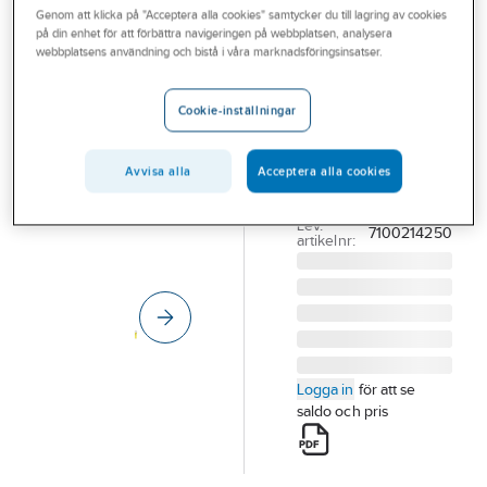
Genom att klicka på "Acceptera alla cookies" samtycker du till lagring av cookies
Outlet
på din enhet för att förbättra navigeringen på webbplatsen, analysera
3M DBI-SALA
webbplatsens användning och bistå i våra marknadsföringsinsatser.
Branscher
D-ring 3M DBI-
Tjänster
SALA
Cookie-inställningar
D-RING DBI-SALA
Vårt erbjudande
1500003 1.3CM X
Avvisa alla
Acceptera alla cookies
Bli kund
5.7CM
Artikelnummer:
754158
Aktuellt
Lev.
7100214250
artikelnr:
Logga in
för att se
saldo och pris