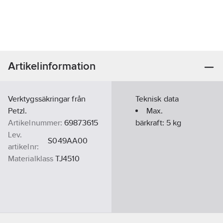
Artikelinformation
Verktygssäkringar från
Teknisk data
Petzl.
Max.
Artikelnummer:
69873615
bärkraft:
5
kg
Lev.
S049AA00
artikelnr:
Materialklass
TJ4510