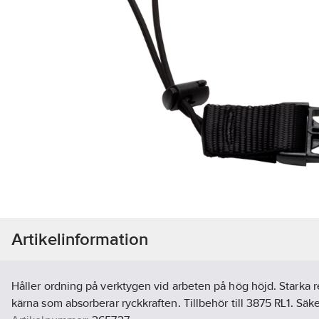
Artikelinformation
Håller ordning på verktygen vid arbeten på hög höjd. Starka 
kärna som absorberar ryckkraften. Tillbehör till 3875 RL1. Sä