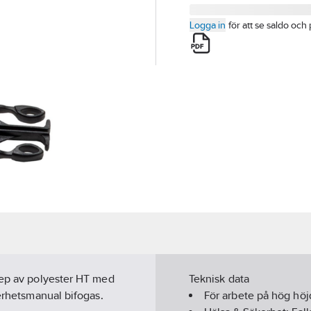
Logga in
för att se saldo och 
rep av polyester HT med
Teknisk data
kerhetsmanual bifogas.
För arbete på hög höj