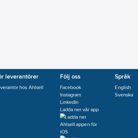
ör leverantörer
Följ oss
Språk
verantör hos Ahlsell
Facebook
English
Instagram
Svenska
LinkedIn
Ladda ner vår app