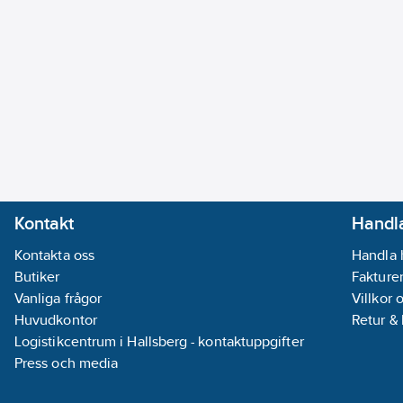
Kontakt
Handla
Kontakta oss
Handla 
Butiker
Fakturer
Vanliga frågor
Villkor 
Huvudkontor
Retur &
Logistikcentrum i Hallsberg - kontaktuppgifter
Press och media