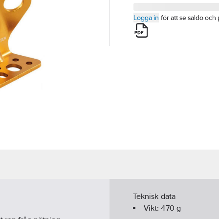
Logga in
för att se saldo och 
Teknisk data
Vikt:
470
g