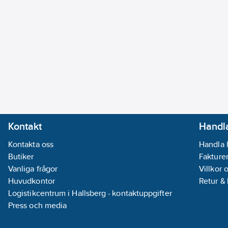
Kontakt
Handla
Kontakta oss
Handla 
Butiker
Fakturer
Vanliga frågor
Villkor 
Huvudkontor
Retur &
Logistikcentrum i Hallsberg - kontaktuppgifter
Press och media