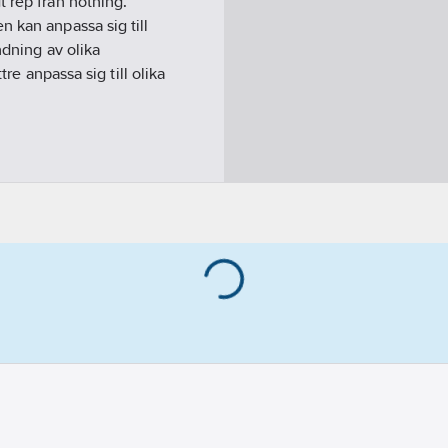
 rep från nötning.
 kan anpassa sig till
ndning av olika
tre anpassa sig till olika