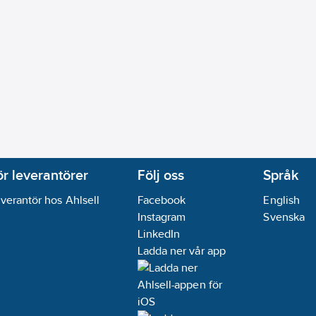
ör leverantörer
Följ oss
Språk
verantör hos Ahlsell
Facebook
English
Instagram
Svenska
LinkedIn
Ladda ner vår app