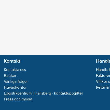
Kontakt
Handla
Kontakta oss
Handla 
Butiker
Fakturer
Vanliga frågor
Villkor 
Huvudkontor
Retur &
Logistikcentrum i Hallsberg - kontaktuppgifter
Press och media