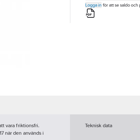
Logga in
för att se saldo och 
 vara friktionsfri.
Teknisk data
17 när den används i