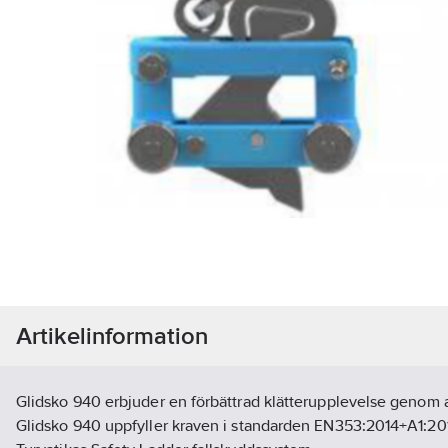
Artikelinformation
Glidsko 940 erbjuder en förbättrad klätterupplevelse genom att
Glidsko 940 uppfyller kraven i standarden EN353:2014+A1:20