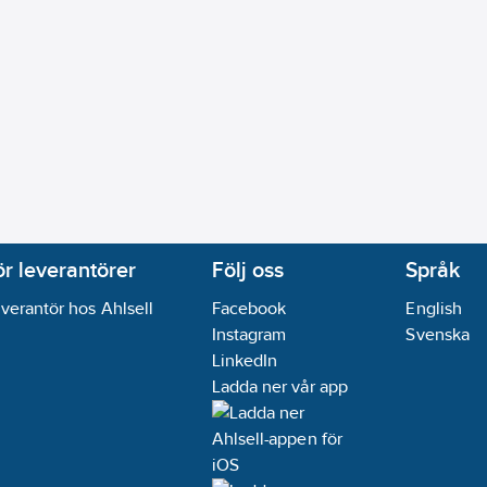
ör leverantörer
Följ oss
Språk
verantör hos Ahlsell
Facebook
English
Instagram
Svenska
LinkedIn
Ladda ner vår app