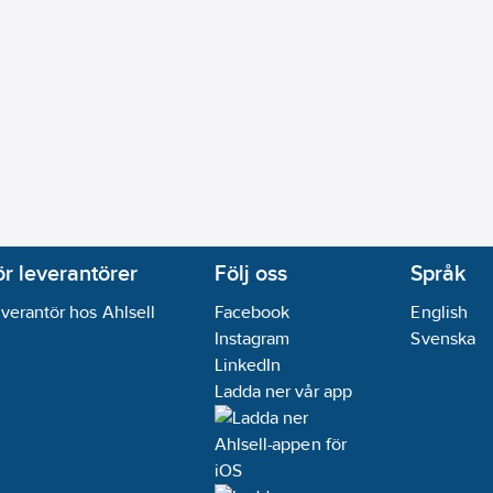
ör leverantörer
Följ oss
Språk
verantör hos Ahlsell
Facebook
English
Instagram
Svenska
LinkedIn
Ladda ner vår app