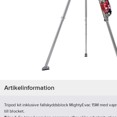
Artikelinformation
Tripod kit inklusive fallskyddsblock MightyEvac 15M med vajer i
till blocket.