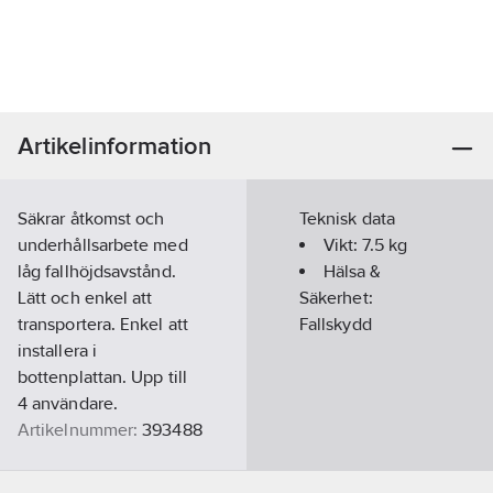
Artikelinformation
Säkrar åtkomst och
Teknisk data
underhållsarbete med
Vikt:
7.5
kg
låg fallhöjdsavstånd.
Hälsa &
Lätt och enkel att
Säkerhet:
transportera. Enkel att
Fallskydd
installera i
bottenplattan. Upp till
4 användare.
Artikelnummer:
393488
Lev. artikelnr:
1029502
Ean