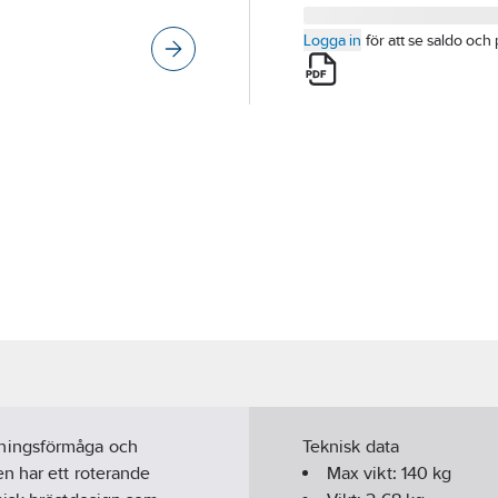
Logga in
för att se saldo och 
dningsförmåga och
Teknisk data
n har ett roterande
Max vikt:
140 kg