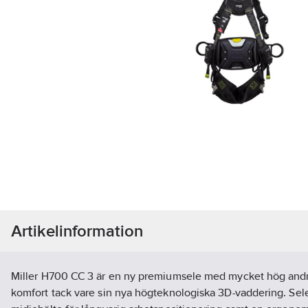
Artikelinformation
Miller H700 CC 3 är en ny premiumsele med mycket hög an
komfort tack vare sin nya högteknologiska 3D-vaddering. Sele