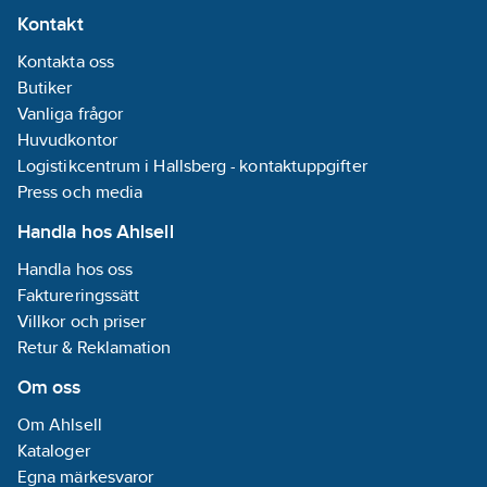
Kontakt
Kontakta oss
Butiker
Vanliga frågor
Huvudkontor
Logistikcentrum i Hallsberg - kontaktuppgifter
Press och media
Handla hos Ahlsell
Handla hos oss
Faktureringssätt
Villkor och priser
Retur & Reklamation
Om oss
Om Ahlsell
Kataloger
Egna märkesvaror