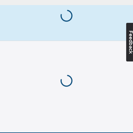
Feedba