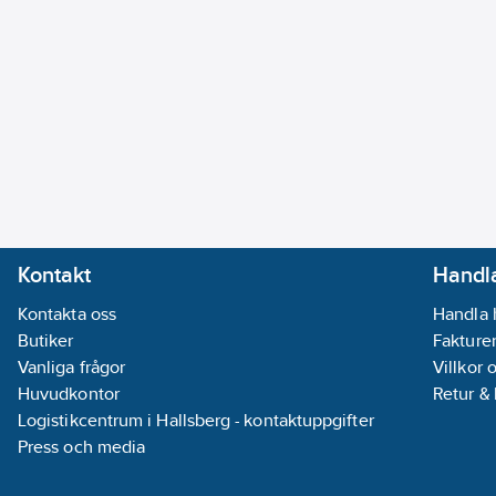
Kontakt
Handla
Kontakta oss
Handla 
Butiker
Fakturer
Vanliga frågor
Villkor 
Huvudkontor
Retur &
Logistikcentrum i Hallsberg - kontaktuppgifter
Press och media