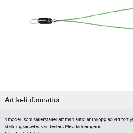
Artikelinformation
Y-modell som säkerställer att man alltid är inkopplad vid förfly
ställningsarbete. Kanttestad. Med falldämpare.