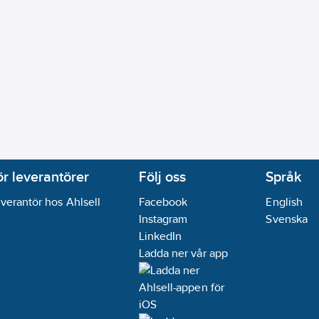
ör leverantörer
Följ oss
Språk
verantör hos Ahlsell
Facebook
English
Instagram
Svenska
LinkedIn
Ladda ner vår app