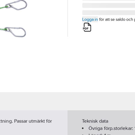
Logga in
för att se saldo och 
ttning. Passar utmärkt för
Teknisk data
Övriga förp.storlekar: