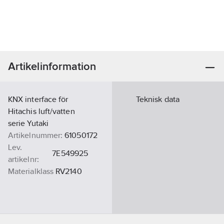
Artikelinformation
KNX interface för
Teknisk data
Hitachis luft/vatten
serie Yutaki
Artikelnummer:
61050172
Lev.
7E549925
artikelnr:
Materialklass
RV2140