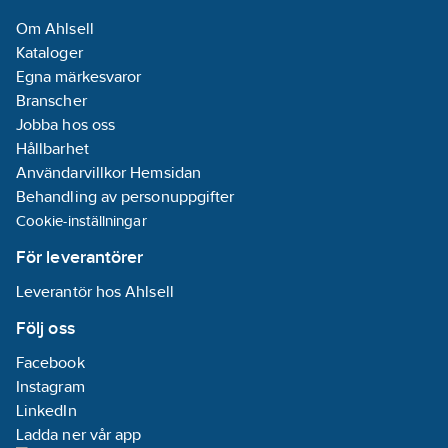
Om Ahlsell
Kataloger
Egna märkesvaror
Branscher
Jobba hos oss
Hållbarhet
Användarvillkor Hemsidan
Behandling av personuppgifter
Cookie-inställningar
För leverantörer
Leverantör hos Ahlsell
Följ oss
Facebook
Instagram
LinkedIn
Ladda ner vår app