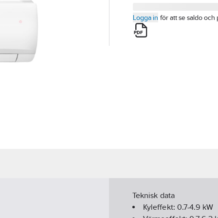
Logga in
för att se saldo och 
Teknisk data
Kyleffekt:
0.7-4.9
kW