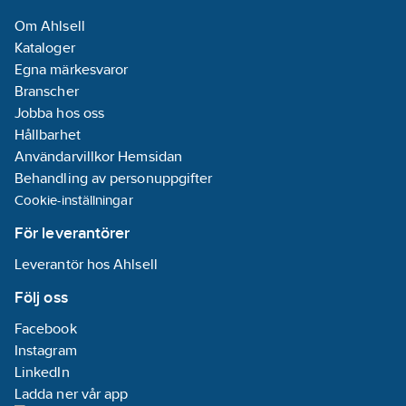
Om Ahlsell
Kataloger
Egna märkesvaror
Branscher
Jobba hos oss
Hållbarhet
Användarvillkor Hemsidan
Behandling av personuppgifter
Cookie-inställningar
För leverantörer
Leverantör hos Ahlsell
Följ oss
Facebook
Instagram
LinkedIn
Ladda ner vår app