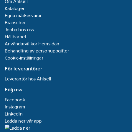
Om Ahlsell
Kataloger
Egna märkesvaror
Branscher
Jobba hos oss
Hållbarhet
Användarvillkor Hemsidan
Behandling av personuppgifter
Cookie-inställningar
För leverantörer
Leverantör hos Ahlsell
Följ oss
Facebook
Instagram
LinkedIn
Ladda ner vår app