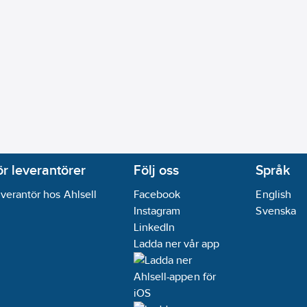
ör leverantörer
Följ oss
Språk
verantör hos Ahlsell
Facebook
English
Instagram
Svenska
LinkedIn
Ladda ner vår app