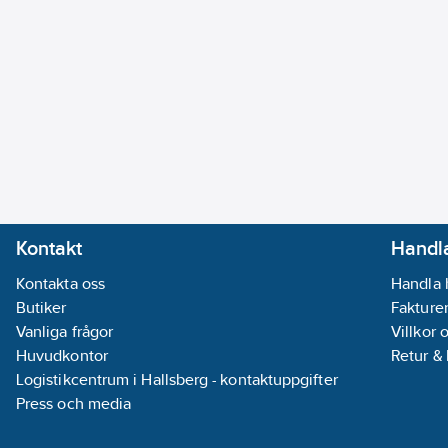
Kontakt
Handla
Kontakta oss
Handla 
Butiker
Fakturer
Vanliga frågor
Villkor 
Huvudkontor
Retur &
Logistikcentrum i Hallsberg - kontaktuppgifter
Press och media