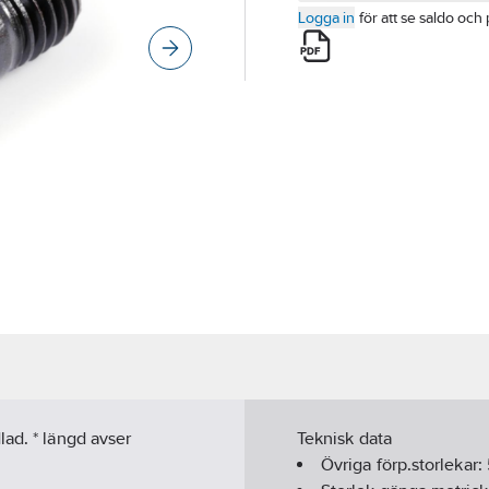
Logga in
för att se saldo och 
ad. * längd avser
Teknisk data
Övriga förp.storlekar: