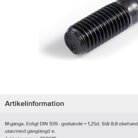
Artikelinformation
M-gänga. Enligt DIN 939 - godsände = 1,25d. Stål 8.8 obehandl
utan/med gänglängd e.