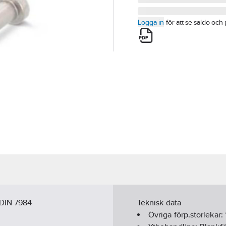
Logga in
för att se saldo och 
 DIN 7984
Teknisk data
Övriga förp.storlekar: