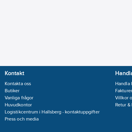
Kontakt
Handla
Kontakta oss
Handla 
Butiker
Fakturer
Vanliga frågor
Villkor 
Huvudkontor
Retur &
Logistikcentrum i Hallsberg - kontaktuppgifter
Press och media