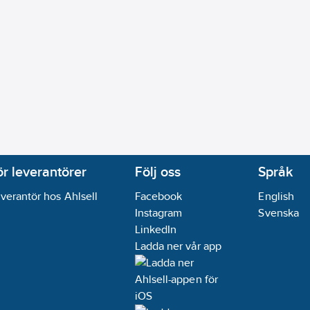
ör leverantörer
Följ oss
Språk
verantör hos Ahlsell
Facebook
English
Instagram
Svenska
LinkedIn
Ladda ner vår app