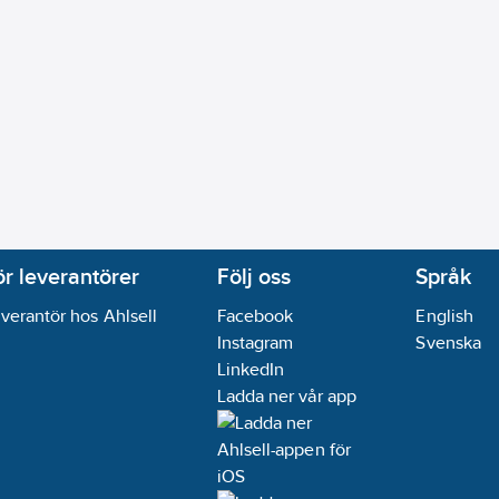
ör leverantörer
Följ oss
Språk
verantör hos Ahlsell
Facebook
English
Instagram
Svenska
LinkedIn
Ladda ner vår app