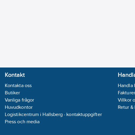
Kontakt
Handla
Kontakta oss
Handla 
Butiker
Fakturer
Vanliga frågor
Villkor 
Huvudkontor
Retur &
Logistikcentrum i Hallsberg - kontaktuppgifter
Press och media