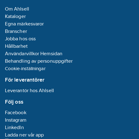
Om Ahlsell
Kataloger
Egna märkesvaror
Branscher
Jobba hos oss
Hållbarhet
Användarvillkor Hemsidan
Behandling av personuppgifter
Cookie-inställningar
För leverantörer
Leverantör hos Ahlsell
Följ oss
Facebook
Instagram
LinkedIn
Ladda ner vår app