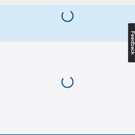
Feedba