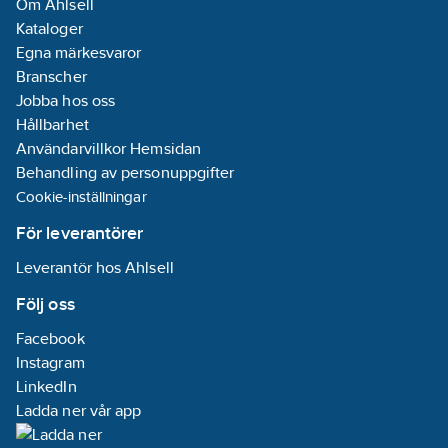
Om Ahlsell
Kataloger
Egna märkesvaror
Branscher
Jobba hos oss
Hållbarhet
Användarvillkor Hemsidan
Behandling av personuppgifter
Cookie-inställningar
För leverantörer
Leverantör hos Ahlsell
Följ oss
Facebook
Instagram
LinkedIn
Ladda ner vår app