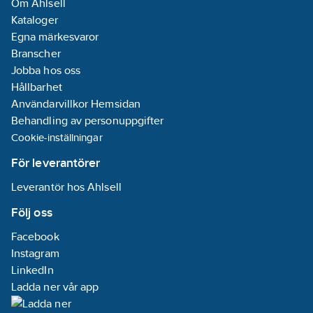
Om Ahlsell
Kataloger
Egna märkesvaror
Branscher
Jobba hos oss
Hållbarhet
Användarvillkor Hemsidan
Behandling av personuppgifter
Cookie-inställningar
För leverantörer
Leverantör hos Ahlsell
Följ oss
Facebook
Instagram
LinkedIn
Ladda ner vår app