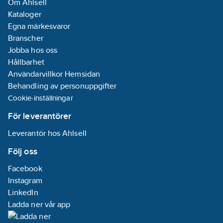
Om Ahlsell
Kataloger
Egna märkesvaror
Branscher
Jobba hos oss
Hållbarhet
Användarvillkor Hemsidan
Behandling av personuppgifter
Cookie-inställningar
För leverantörer
Leverantör hos Ahlsell
Följ oss
Facebook
Instagram
LinkedIn
Ladda ner vår app