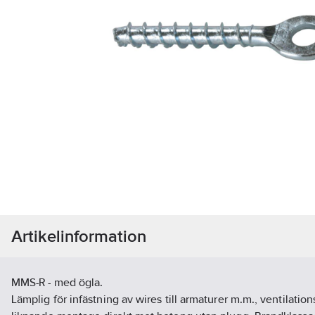
Artikelinformation
MMS-R - med ögla.
Lämplig för infästning av wires till armaturer m.m., ventilatio