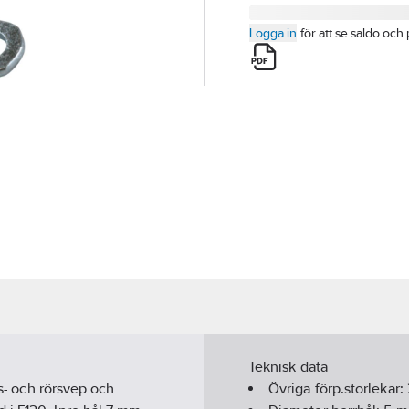
Logga in
för att se saldo och 
Teknisk data
ns- och rörsvep och
Övriga förp.storlekar: