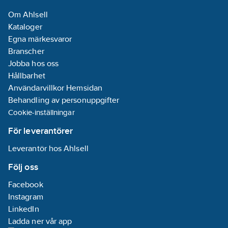
Om Ahlsell
Kataloger
Egna märkesvaror
Branscher
Jobba hos oss
Hållbarhet
Användarvillkor Hemsidan
Behandling av personuppgifter
Cookie-inställningar
För leverantörer
Leverantör hos Ahlsell
Följ oss
Facebook
Instagram
LinkedIn
Ladda ner vår app