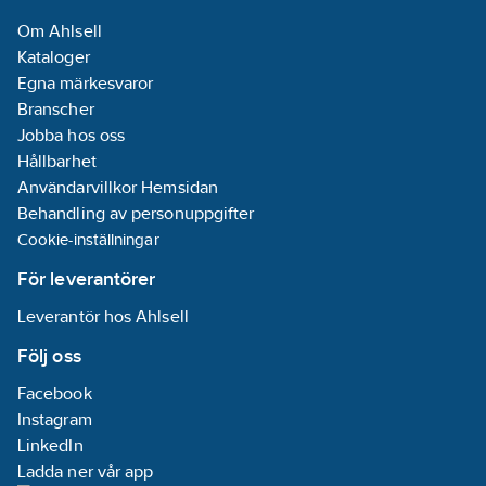
Om Ahlsell
Kataloger
Egna märkesvaror
Branscher
Jobba hos oss
Hållbarhet
Användarvillkor Hemsidan
Behandling av personuppgifter
Cookie-inställningar
För leverantörer
Leverantör hos Ahlsell
Följ oss
Facebook
Instagram
LinkedIn
Ladda ner vår app