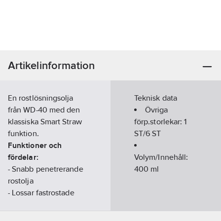
Artikelinformation
En rostlösningsolja
Teknisk data
från WD-40 med den
Övriga
klassiska Smart Straw
förp.storlekar:
1
funktion.
ST/6 ST
Funktioner och
fördelar:
Volym/Innehåll:
- Snabb penetrerande
400
ml
rostolja
- Lossar fastrostade
delar
- Vattenavvisande