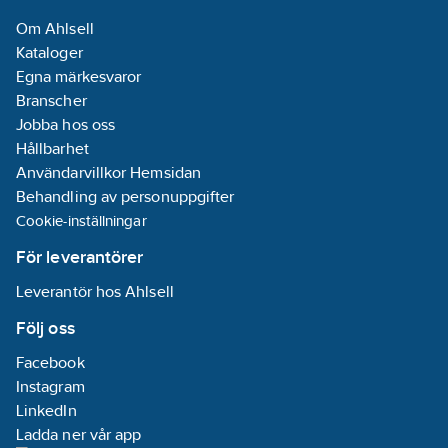
Om Ahlsell
Kataloger
Egna märkesvaror
Branscher
Jobba hos oss
Hållbarhet
Användarvillkor Hemsidan
Behandling av personuppgifter
Cookie-inställningar
För leverantörer
Leverantör hos Ahlsell
Följ oss
Facebook
Instagram
LinkedIn
Ladda ner vår app