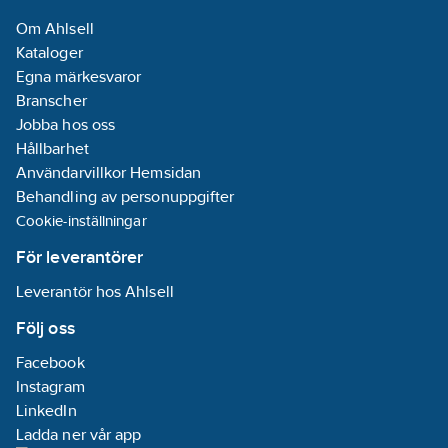
Om Ahlsell
Kataloger
Egna märkesvaror
Branscher
Jobba hos oss
Hållbarhet
Användarvillkor Hemsidan
Behandling av personuppgifter
Cookie-inställningar
För leverantörer
Leverantör hos Ahlsell
Följ oss
Facebook
Instagram
LinkedIn
Ladda ner vår app