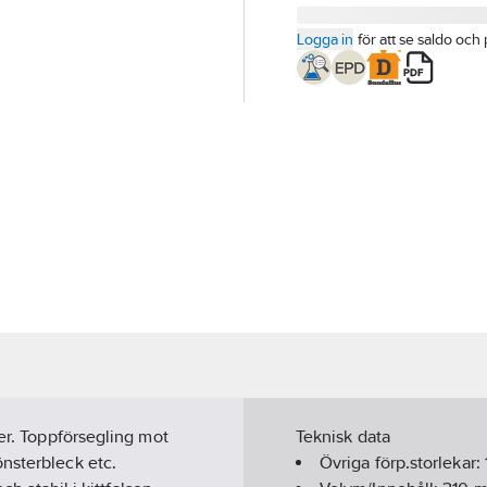
Logga in
för att se saldo och 
ter. Toppförsegling mot
Teknisk data
nsterbleck etc.
Övriga förp.storlekar: