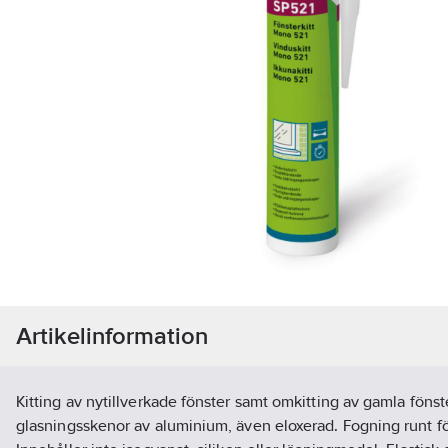
Artikelinformation
Kitting av nytillverkade fönster samt omkitting av gamla föns
glasningsskenor av aluminium, även eloxerad. Fogning runt fö