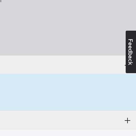
l
Feedback