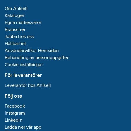
Om Ahlsell
Kataloger
Egna märkesvaror
Branscher
Jobba hos oss
Hållbarhet
Användarvillkor Hemsidan
Behandling av personuppgifter
Cookie-inställningar
För leverantörer
Leverantör hos Ahlsell
Följ oss
Facebook
Instagram
LinkedIn
Ladda ner vår app