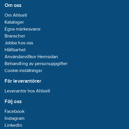
Om oss
Om Ahlsell
Kataloger
Egna märkesvaror
Branscher
Jobba hos oss
Hållbarhet
Användarvillkor Hemsidan
Behandling av personuppgifter
Cookie-inställningar
För leverantörer
Leverantör hos Ahlsell
Följ oss
Facebook
Instagram
LinkedIn