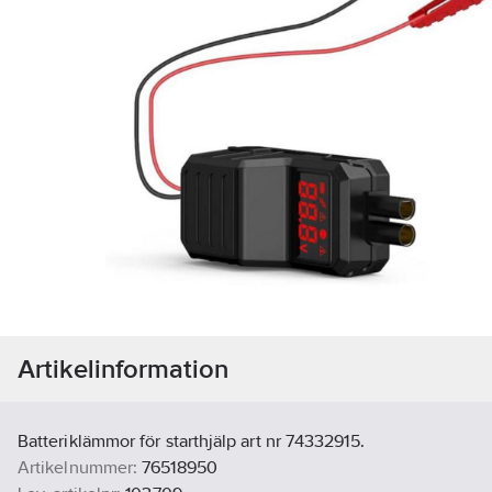
Artikelinformation
Batteriklämmor för starthjälp art nr 74332915.
Artikelnummer:
76518950