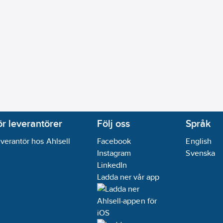
ör leverantörer
Följ oss
Språk
verantör hos Ahlsell
Facebook
English
Instagram
Svenska
LinkedIn
Ladda ner vår app