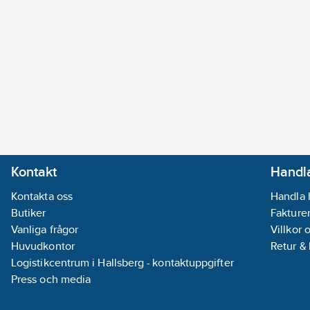
Kontakt
Handla
Kontakta oss
Handla 
Butiker
Fakturer
Vanliga frågor
Villkor 
Huvudkontor
Retur &
Logistikcentrum i Hallsberg - kontaktuppgifter
Press och media