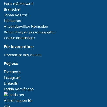
Ean
Egna märkesvaror
7350009562416
artikelnr:
Branscher
Materialklass
TH405A
Jobba hos oss
Hållbarhet
Användarvillkor Hemsidan
Behandling av personuppgifter
Cookie-inställningar
För leverantörer
Leverantör hos Ahlsell
Följ oss
Facebook
Instagram
LinkedIn
Ladda ner vår app