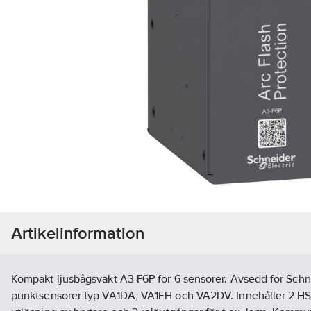
Artikelinformation
Kompakt ljusbågsvakt A3-F6P för 6 sensorer. Avsedd för Schne
punktsensorer typ VA1DA, VA1EH och VA2DV. Innehåller 2 HS 