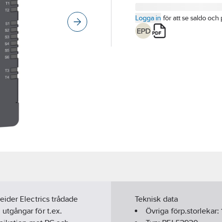
Logga in
för att se saldo och 
ider Electrics trådade
Teknisk data
utgångar för t.ex.
Övriga förp.storlekar: