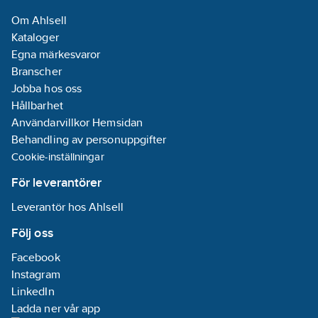
Om Ahlsell
Kataloger
Egna märkesvaror
Branscher
Jobba hos oss
Hållbarhet
Användarvillkor Hemsidan
Behandling av personuppgifter
Cookie-inställningar
För leverantörer
Leverantör hos Ahlsell
Följ oss
Facebook
Instagram
LinkedIn
Ladda ner vår app