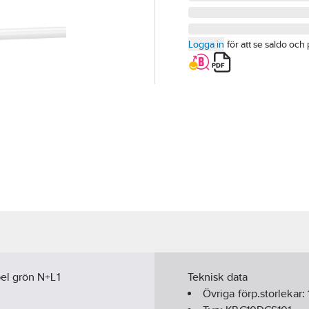
Logga in
för att se saldo och 
el grön N+L1
Teknisk data
Övriga förp.storlekar: