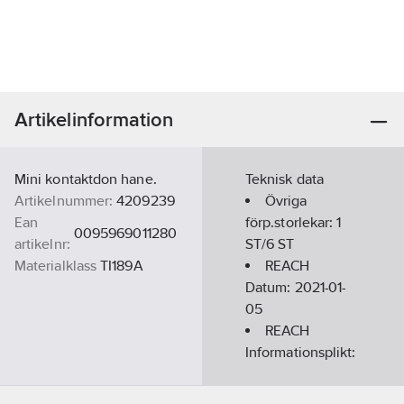
Artikelinformation
Mini kontaktdon hane.
Teknisk data
Artikelnummer:
4209239
Övriga
Ean
förp.storlekar:
1
0095969011280
artikelnr:
ST/6 ST
Materialklass
TI189A
REACH
Datum:
2021-01-
05
REACH
Informationsplikt:
Nej