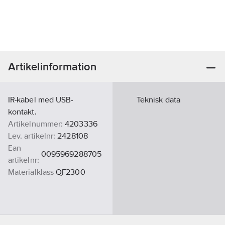
Artikelinformation
IR-kabel med USB-
Teknisk data
kontakt.
Artikelnummer:
4203336
Lev. artikelnr:
2428108
Ean
0095969288705
artikelnr:
Materialklass
QF2300