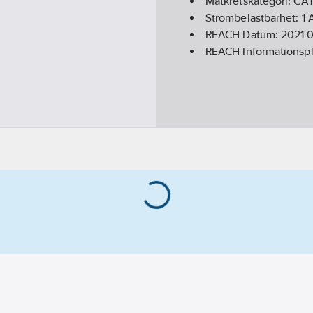
Mätkretskategori:
CAT 
Strömbelastbarhet:
1
REACH Datum:
2021-0
REACH Informationspl