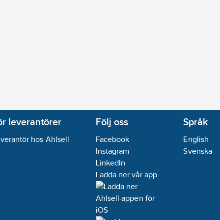
ör leverantörer
Följ oss
Språk
verantör hos Ahlsell
Facebook
English
Instagram
Svenska
LinkedIn
Ladda ner vår app