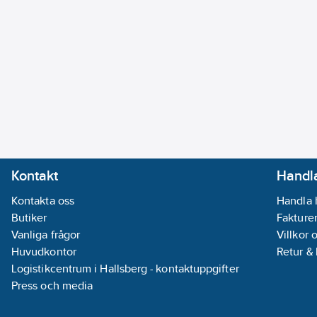
Kontakt
Handla
Kontakta oss
Handla 
Butiker
Fakturer
Vanliga frågor
Villkor 
Huvudkontor
Retur &
Logistikcentrum i Hallsberg - kontaktuppgifter
Press och media