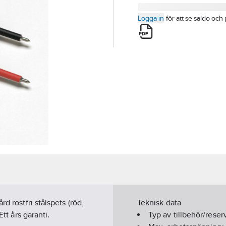
Logga in
för att se saldo och 
d rostfri stålspets (röd,
Teknisk data
tt års garanti.
Typ av tillbehör/reser