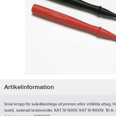
Artikelinformation
Smal kropp för svåråtkomliga utrymmen eller infällda uttag. Hår
svart), isolerad testöverdel. KAT IV 600V, KAT III 1000V, 10 A. E