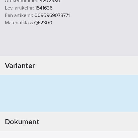
Artikelnummer:
4202935
Lev. artikelnr:
1541636
Ean artikelnr:
0095969078771
Materialklass
QF2300
Varianter
Dokument