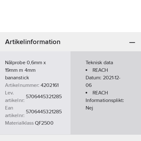
Artikelinformation
Nålprobe 0,6mm x
Teknisk data
19mm m 4mm
REACH
bananstick
Datum:
2021-12-
Artikelnummer:
4202161
06
Lev.
REACH
5706445321285
artikelnr:
Informationsplikt:
Ean
Nej
5706445321285
artikelnr:
Materialklass
QF2500