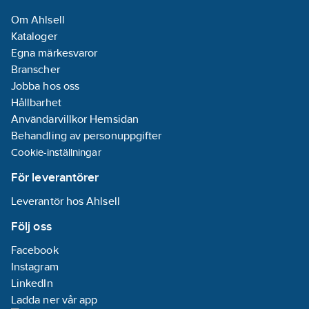
Om Ahlsell
Kataloger
Egna märkesvaror
Branscher
Jobba hos oss
Hållbarhet
Användarvillkor Hemsidan
Behandling av personuppgifter
Cookie-inställningar
För leverantörer
Leverantör hos Ahlsell
Följ oss
Facebook
Instagram
LinkedIn
Ladda ner vår app