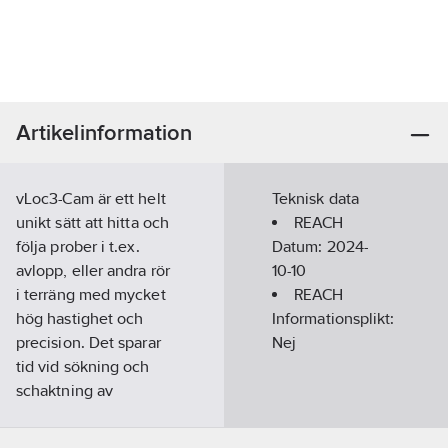
Artikelinformation
vLoc3-Cam är ett helt
Teknisk data
unikt sätt att hitta och
REACH
följa prober i t.ex.
Datum:
2024-
avlopp, eller andra rör
10-10
i terräng med mycket
REACH
hög hastighet och
Informationsplikt:
precision. Det sparar
Nej
tid vid sökning och
schaktning av
installationer under
jord.